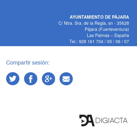
AYUNTAMIENTO DE PÁJARA
C/ Ntra. Sra. de la Regla, sn - 35628
Pájara (Fuerteventura)
Las Palmas – España
Tel.: 928 161 704 / 05 / 06 / 07
Compartir sesión: