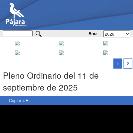
Año
1
2
Pleno Ordinario del 11 de
septiembre de 2025
Copiar URL