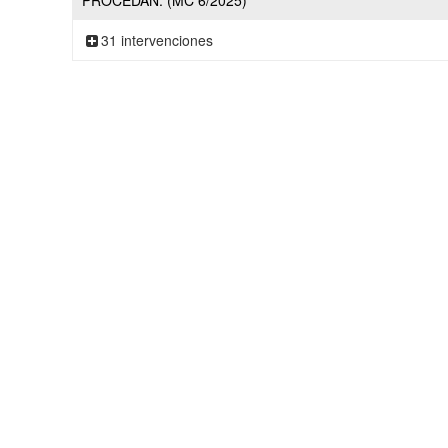
PROCEDAN. (MC 6/2025)
31 intervenciones