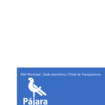
Web Municipal
|
Sede electrónica
|
Portal de Transparencia