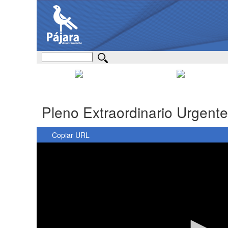
Pleno Extraordinario Urgente
Copiar URL