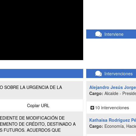
Interviene
Intervenciones
O SOBRE LA URGENCIA DE LA
Alejandro Jesús Jorg
Cargo:
Alcalde - Presid
Copiar URL
10 intervenciones
EDIENTE DE MODIFICACIÓN DE
Kathaisa Rodríguez Pé
LEMENTO DE CRÉDITO, DESTINADO A
Cargo:
Economía, Hacie
OS FUTUROS. ACUERDOS QUE