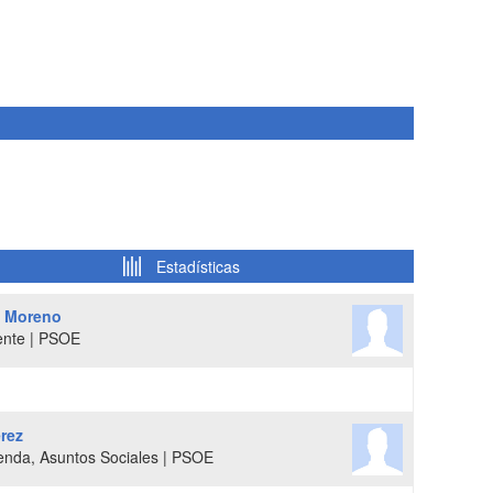
Estadísticas
e Moreno
ente | PSOE
rez
nda, Asuntos Sociales | PSOE