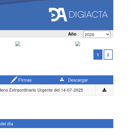
Año
1
2
Firmas
Descargar
leno Extraordinario Urgente del 14-07-2025
del día