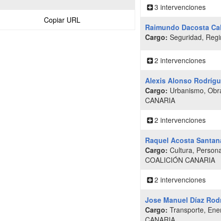
3 intervenciones
Copiar URL
Raimundo Dacosta Ca
Cargo:
Seguridad, Regime
2 intervenciones
Alexis Alonso Rodríg
Cargo:
Urbanismo, Obra
CANARIA
2 intervenciones
Raquel Acosta Santan
Cargo:
Cultura, Person
COALICIÓN CANARIA
2 intervenciones
Jose Manuel Díaz Rod
Cargo:
Transporte, Ener
CANARIA